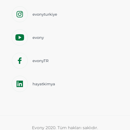
evonyturkiye
evony
evonyTR
hayatkimya
Evony 2020. Tüm hakları saklıdır.