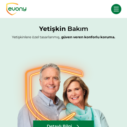
Yetişkin
Bakım
Yetişkinlere özel tasarlanmış,
güven veren konforlu koruma.
Detaylı Bilgi