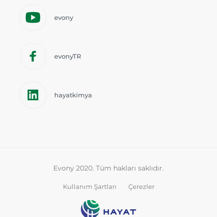
evony
evonyTR
hayatkimya
Evony 2020. Tüm hakları saklıdır.
Kullanım Şartları
Çerezler