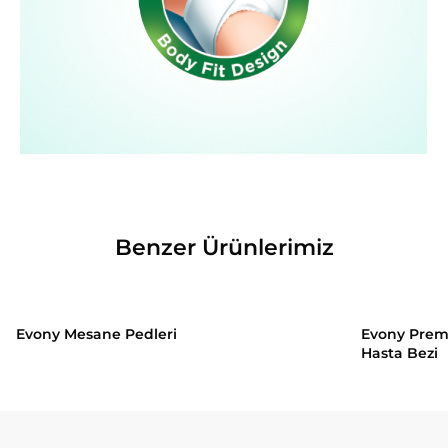
Benzer Ürünlerimiz
Evony Mesane Pedleri
Evony Premi
Hasta Bezi