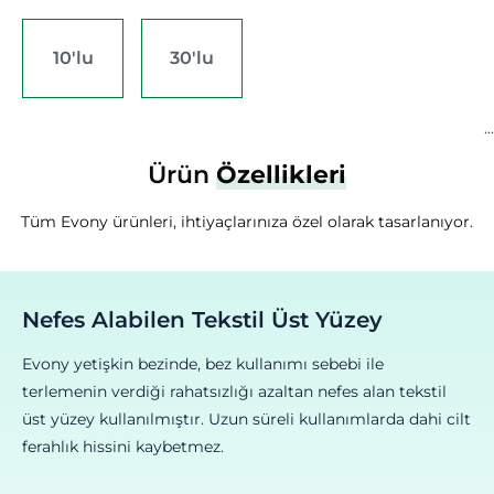
Dermatolojik ve mikrobiyolojik olarak test edilmiştir
10'lu
30'lu
Ürün
Özellikleri
Tüm Evony ürünleri, ihtiyaçlarınıza özel olarak tasarlanıyor.
Nefes Alabilen Tekstil Üst Yüzey
Evony yetişkin bezinde, bez kullanımı sebebi ile
terlemenin verdiği rahatsızlığı azaltan nefes alan tekstil
üst yüzey kullanılmıştır. Uzun süreli kullanımlarda dahi cilt
ferahlık hissini kaybetmez.